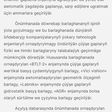
awtomatik ýagdaýda gaplanyp, sarp edijilere ugratmak
üçin ammarlara geçirilýär.
Önümhanada döwrebap barlaghananyň işiniň
ýola goýulmagy we bu barlaghanada dünýäniň
öňdebaryjy kompaniýalarynyň ýokary tehnologik
enjamlaryň ornaşdyrylmagy öndürilýän çüýşe gaplaryň
fiziki we himiki barlaglaryny talabalaýyk geçirmäge
mümkinçilik döredýär. Hususanda barlaghanada
ornaşdyrylan «BTLT-2» enjamynda çüýşe gaplaryň
wertikal basyş çydamlylygynyň barlagy, «Vici vishion»
enjamynda awtomatlaşdyrylan geometrik ölçeginiň
barlagy, «Labniks» enjamynda çüýşe gaplaryň
gidrostatik basyş barlagy, «AGR» enjamynda bolsa
olaryň sürtülme we çyzylma barlagy geçirilýär.
Açylyş dabarasynda önümhanada ornaşdyrylan