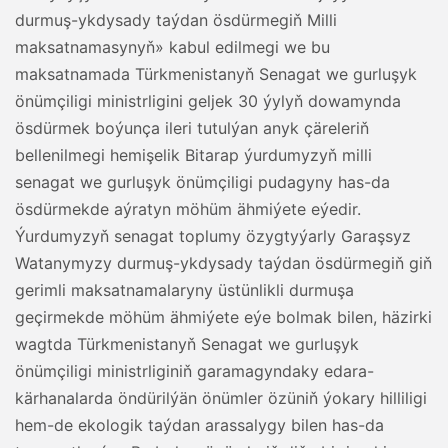
durmuş-ykdysady taýdan ösdürmegiň Milli
maksatnamasynyň» kabul edilmegi we bu
maksatnamada Türkmenistanyň Senagat we gurluşyk
önümçiligi ministrligini geljek 30 ýylyň dowamynda
ösdürmek boýunça ileri tutulýan anyk çäreleriň
bellenilmegi hemişelik Bitarap ýurdumyzyň milli
senagat we gurluşyk önümçiligi pudagyny has-da
ösdürmekde aýratyn möhüm ähmiýete eýedir.
Ýurdumyzyň senagat toplumy özygtyýarly Garaşsyz
Watanymyzy durmuş-ykdysady taýdan ösdürmegiň giň
gerimli maksatnamalaryny üstünlikli durmuşa
geçirmekde möhüm ähmiýete eýe bolmak bilen, häzirki
wagtda Türkmenistanyň Senagat we gurluşyk
önümçiligi ministrliginiň garamagyndaky edara-
kärhanalarda öndürilýän önümler özüniň ýokary hilliligi
hem-de ekologik taýdan arassalygy bilen has-da