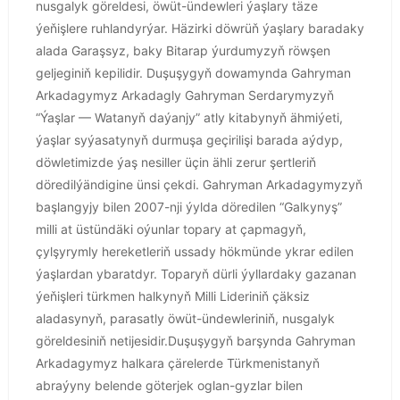
nusgalyk göreldesi, öwüt-ündewleri ýaşlary täze
ýeňişlere ruhlandyrýar. Häzirki döwrüň ýaşlary baradaky
alada Garaşsyz, baky Bitarap ýurdumyzyň röwşen
geljeginiň kepilidir. Duşuşygyň dowamynda Gahryman
Arkadagymyz Arkadagly Gahryman Serdarymyzyň
“Ýaşlar — Watanyň daýanjy” atly kitabynyň ähmiýeti,
ýaşlar syýasatynyň durmuşa geçirilişi barada aýdyp,
döwletimizde ýaş nesiller üçin ähli zerur şertleriň
döredilýändigine ünsi çekdi. Gahryman Arkadagymyzyň
başlangyjy bilen 2007-nji ýylda döredilen “Galkynyş”
milli at üstündäki oýunlar topary at çapmagyň,
çylşyrymly hereketleriň ussady hökmünde ykrar edilen
ýaşlardan ybaratdyr. Toparyň dürli ýyllardaky gazanan
ýeňişleri türkmen halkynyň Milli Lideriniň çäksiz
aladasynyň, parasatly öwüt-ündewleriniň, nusgalyk
göreldesiniň netijesidir.Duşuşygyň barşynda Gahryman
Arkadagymyz halkara çärelerde Türkmenistanyň
abraýyny belende göterjek oglan-gyzlar bilen