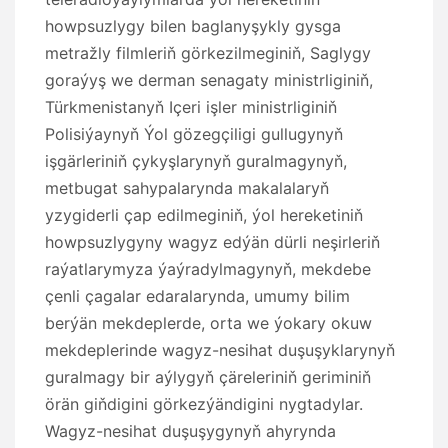
howpsuzlygy bilen baglanyşykly gysga
metražly filmleriň görkezilmeginiň, Saglygy
goraýyş we derman senagaty ministrliginiň,
Türkmenistanyň Içeri işler ministrliginiň
Polisiýaynyň Ýol gözegçiligi gullugynyň
işgärleriniň çykyşlarynyň guralmagynyň,
metbugat sahypalarynda makalalaryň
yzygiderli çap edilmeginiň, ýol hereketiniň
howpsuzlygyny wagyz edýän dürli neşirleriň
raýatlarymyza ýaýradylmagynyň, mekdebe
çenli çagalar edaralarynda, umumy bilim
berýän mekdeplerde, orta we ýokary okuw
mekdeplerinde wagyz-nesihat duşuşyklarynyň
guralmagy bir aýlygyň çäreleriniň geriminiň
örän giňdigini görkezýändigini nygtadylar.
Wagyz-nesihat duşuşygynyň ahyrynda