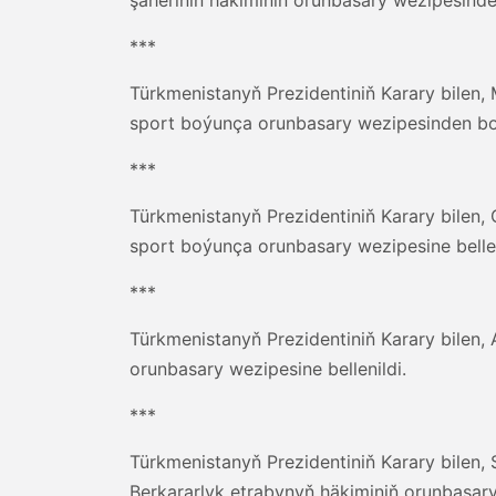
***
Türkmenistanyň Prezidentiniň Karary bilen
sport boýunça orunbasary wezipesinden bo
***
Türkmenistanyň Prezidentiniň Karary bilen,
sport boýunça orunbasary wezipesine bellen
***
Türkmenistanyň Prezidentiniň Karary bilen
orunbasary wezipesine bellenildi.
***
Türkmenistanyň Prezidentiniň Karary bilen
Berkararlyk etrabynyň häkiminiň orunbasar