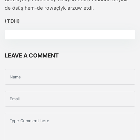
de ösüş hem-de rowaçlyk arzuw etdi.
(TDH)
LEAVE A COMMENT