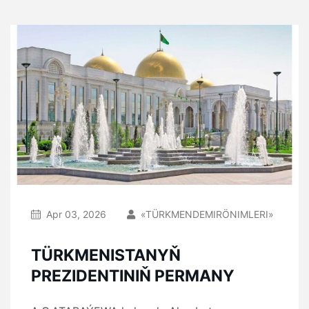
Apr 03, 2026
«TÜRKMENDEMIRÖNIMLERI»
TÜRKMENISTANYŇ
PREZIDENTINIŇ PERMANY