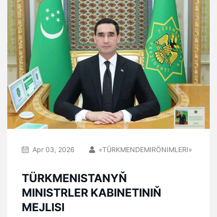
Apr 03, 2026
«TÜRKMENDEMIRÖNIMLERI»
TÜRKMENISTANYŇ
MINISTRLER KABINETINIŇ
MEJLISI