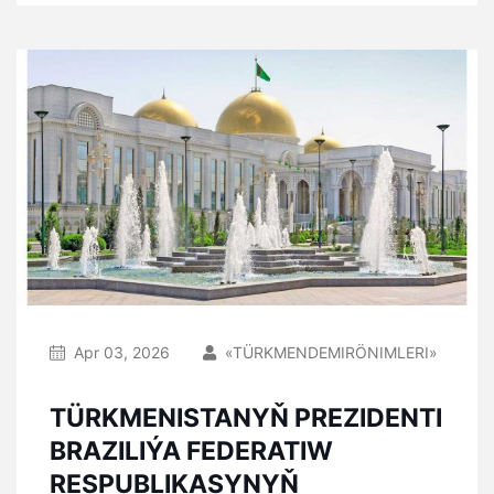
Apr 03, 2026
«TÜRKMENDEMIRÖNIMLERI»
TÜRKMENISTANYŇ PREZIDENTI
BRAZILIÝA FEDERATIW
RESPUBLIKASYNYŇ