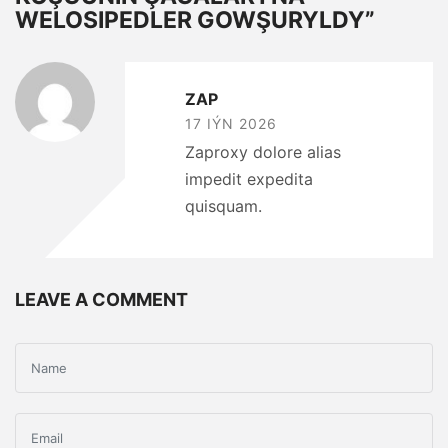
WELOSIPEDLER GOWŞURYLDY”
ZAP
17 IÝN 2026
Zaproxy dolore alias
impedit expedita
quisquam.
LEAVE A COMMENT