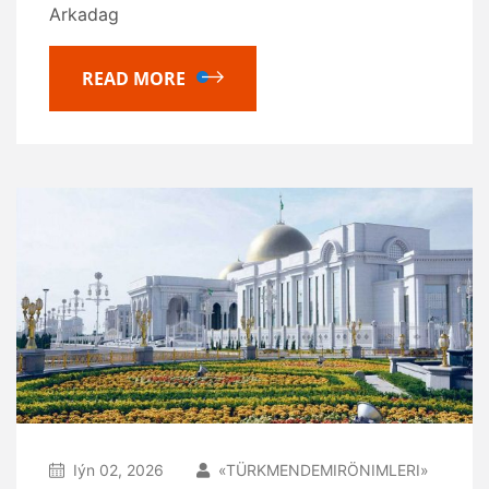
Arkadag
READ MORE
Iýn 02, 2026
«TÜRKMENDEMIRÖNIMLERI»