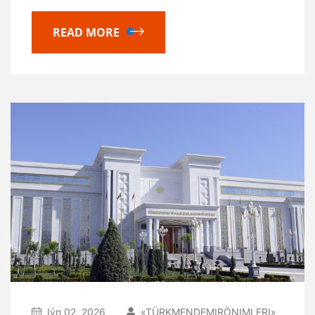
READ MORE
Iýn 02, 2026
«TÜRKMENDEMIRÖNIMLERI»