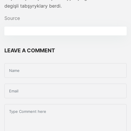
degişli tabşyryklary berdi.
Source
LEAVE A COMMENT