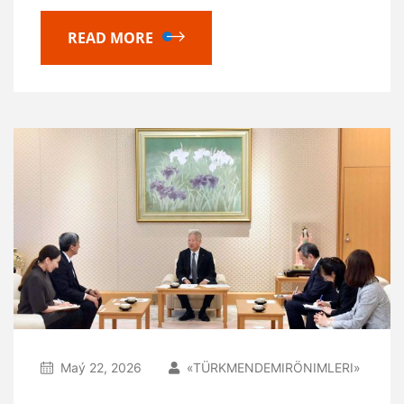
READ MORE
Maý 22, 2026
«TÜRKMENDEMIRÖNIMLERI»