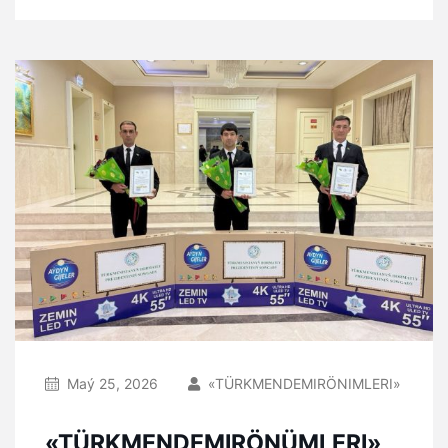
Maý 25, 2026
«TÜRKMENDEMIRÖNIMLERI»
«TÜRKMENDEMIRÖNÜMLERI»