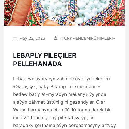
Maý 22, 2026
«TÜRKMENDEMIRÖNIMLERI»
LEBAPLY PILEÇILER
PELLEHANADA
Lebap welaýatynyň zähmetsöýer ýüpekçileri
«Garaşsyz, baky Bitarap Türkmenistan –
bedew batly at-myradyň mekany» ýylynda
ajaýyp zähmet üstünligini gazandylar. Olar
Watan harmanyna bir müň 10 tonna derek bir
müň 20 tonna golaý pile tabşyryp, bu
baradaky şertnamalaýyn borçnamasyny artygy