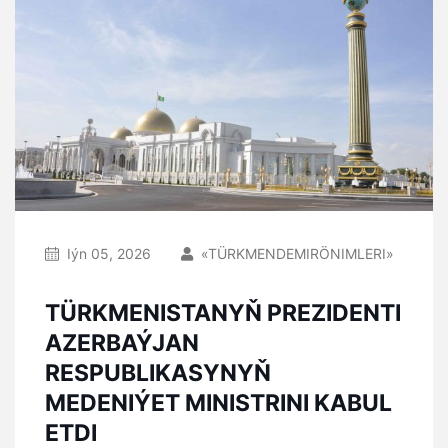
Iýn 05, 2026
«TÜRKMENDEMIRÖNIMLERI»
TÜRKMENISTANYŇ PREZIDENTI
AZERBAÝJAN
RESPUBLIKASYNYŇ
MEDENIÝET MINISTRINI KABUL
ETDI